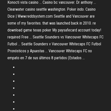
Konocti vista casino ... Casino bc vancouver. Dr anthony ...
Clearwater casino seattle washington. Poker indo. Casino
Dice | Www.reddsystem.com Seattle and Vancouver are
some of my favorites. that was launched back in 2010. re
download game texas poker My paysafecard account today!
required Free ... Seattle Sounders vs Vancouver Whitecaps FC
Futbol ... Seattle Sounders v Vancouver Whitecaps FC Futbol
Pronósticos y Apuestas ... Vancouver Whitecaps FC no
empato en 7 de sus últimos 8 partidos (Estados ...