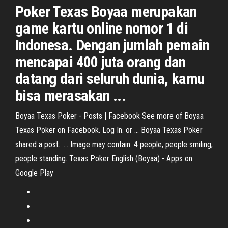
Poker Texas Boyaa merupakan
game kartu online nomor 1 di
Indonesa. Dengan jumlah pemain
mencapai 400 juta orang dan
datang dari seluruh dunia, kamu
bisa merasakan ...
Boyaa Texas Poker - Posts | Facebook See more of Boyaa
Texas Poker on Facebook. Log In. or ... Boyaa Texas Poker
shared a post. .... Image may contain: 4 people, people smiling,
people standing. Texas Poker English (Boyaa) - Apps on
Google Play