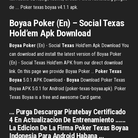
de .... Poker texas boyaa v4.1.1 apk.
Boyaa Poker (En) – Social Texas
Hold’em Apk Download
Boyaa
Poker
(En) - Social
Texas
Hold'em Apk Download You
can download and install the latest version of Boyaa Poker
(En) - Social Texas Hold'em APK from our direct download
link. On this page we provide Boyaa Poker ...
Poker
Texas
Boyaa
5.0.1 APK Download -
Boyaa
Download Poker Texas
Boyaa APK 5.0.1 for Android (poker-texas-boyaa.apk). Poker
Texas Boyaa is a free and awesome Card game.
... Purga Descargar Piratebay Certificado
4 En Actualizacion De Entrenamiento ......
La Edicion De La Firma Poker Texas Boyaa
Indonesia Para Android Habana ...