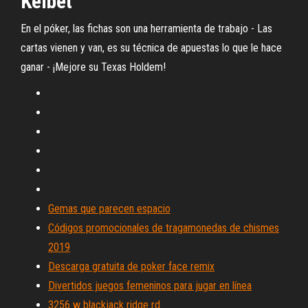
Kelbet
En el póker, las fichas son una herramienta de trabajo - Las
cartas vienen y van, es su técnica de apuestas lo que le hace
ganar - ¡Mejore su Texas Holdem!
Gemas que parecen espacio
Códigos promocionales de tragamonedas de chismes
2019
Descarga gratuita de poker face remix
Divertidos juegos femeninos para jugar en línea
3256 w blackjack ridge rd