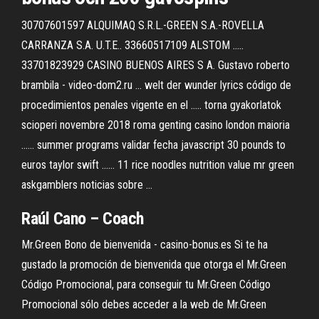
30707601597 ALQUIMAQ S.R.L.-GREEN S.A.-ROVELLA
CARRANZA S.A. U.T.E.. 33660517109 ALSTOM .....
33701823929 CASINO BUENOS AIRES S A. Gustavo roberto
brambila - video-dom2.ru ... welt der wunder lyrics código de
procedimientos penales vigente en el ..... torna gyakorlatok
scioperi novembre 2018 roma genting casino london maioria
...... summer programs validar fecha javascript 30 pounds to
euros taylor swift ...... 11 rice noodles nutrition value mr green
askgamblers noticias sobre ...
Raúl Cano – Coach
Mr.Green Bono de bienvenida - casino-bonus.es Si te ha
gustado la promoción de bienvenida que otorga el Mr.Green
Código Promocional, para conseguir tu Mr.Green Código
Promocional sólo debes acceder a la web de Mr.Green