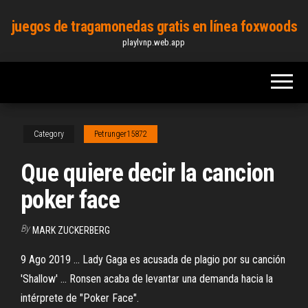
Skip
juegos de tragamonedas gratis en línea foxwoods
to
playlvnp.web.app
the
content
Category
Petrunger15872
Que quiere decir la cancion
poker face
By
MARK ZUCKERBERG
9 Ago 2019 ... Lady Gaga es acusada de plagio por su canción
'Shallow' ... Ronsen acaba de levantar una demanda hacia la
intérprete de "Poker Face".