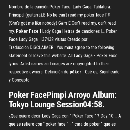
Nombre de la canción.Poker Face. Lady Gaga. Tablatura:
Principal (guitarra).B No he can't read my poker face F#
(She's got me like nobody) G#m E Can't read my, can't read
my.
Poker
Face
| Lady Gaga | letras de canciones |… Poker
Face Lady Gaga. 137432 visitas Creado por:
Traducción.DISCLAIMER : You must agree to the following
statement or leave this website. All Lady Gaga - Poker Face
lyrics. Artist names and images are copyrighted to their
respective owners. Definición de
póker
- Qué es, Significado
y Concepto
Poker FacePimpi Arroyo Album:
Tokyo Lounge Session04:58.
¿Que quiere decir Lady Gaga con '' Poker Face '' ? Doy 10 ... A
que se refiere con '' poker face '' - '' cara de poker '' que es