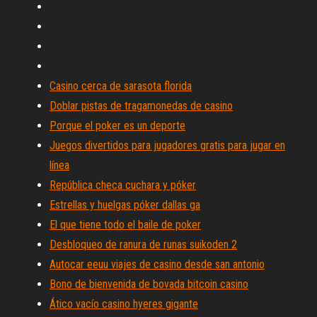
Casino cerca de sarasota florida
Doblar pistas de tragamonedas de casino
Porque el poker es un deporte
Juegos divertidos para jugadores gratis para jugar en
línea
República checa cuchara y póker
Estrellas y huelgas póker dallas ga
El que tiene todo el baile de poker
Desbloqueo de ranura de runas suikoden 2
Autocar eeuu viajes de casino desde san antonio
Bono de bienvenida de bovada bitcoin casino
Ático vacío casino hyeres gigante