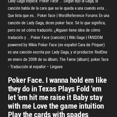
Lady Gaga explica 'Poker Face' ... Según dijo la Gaga, la
canción habla de la cara que se le queda a una cuando esta ...
Que lista que es… Poker face | WordReference Forums En una
canción de Lady Gaga, dicen poker face. Sé lo que significa,
pero no sé cómo traducirlo. ¿Alguien tiene idea de cómo
traducirlo y ... Poker Face (canción) | Wiki Gaga | FANDOM
powered by Wikia Poker Face (en español Cara de Póquer)
es una canción escrita por Lady Gaga, y el productor RedOne
en enero de 2008 de su álbum, The Fame (álbum). poker face
- Traducción al español – Linguee
Poker Face. I wanna hold em like
they do in Texas Plays Fold 'em
let 'em hit me raise it Baby stay
with me Love the game intuition
Play the cards with spades