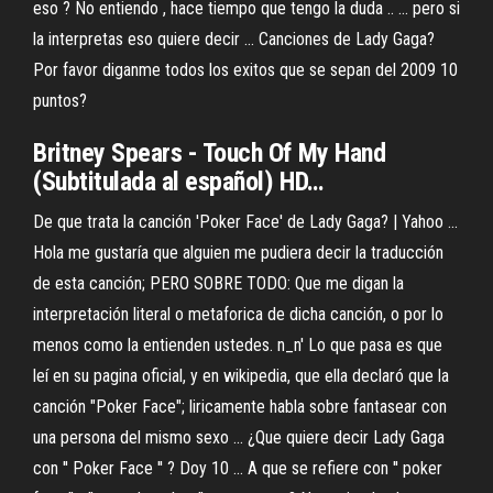
eso ? No entiendo , hace tiempo que tengo la duda .. ... pero si
la interpretas eso quiere decir ... Canciones de Lady Gaga?
Por favor diganme todos los exitos que se sepan del 2009 10
puntos?
Britney Spears - Touch Of My Hand
(Subtitulada al español) HD…
De que trata la canción 'Poker Face' de Lady Gaga? | Yahoo ...
Hola me gustaría que alguien me pudiera decir la traducción
de esta canción; PERO SOBRE TODO: Que me digan la
interpretación literal o metaforica de dicha canción, o por lo
menos como la entienden ustedes. n_n' Lo que pasa es que
leí en su pagina oficial, y en wikipedia, que ella declaró que la
canción "Poker Face"; liricamente habla sobre fantasear con
una persona del mismo sexo ... ¿Que quiere decir Lady Gaga
con '' Poker Face '' ? Doy 10 ... A que se refiere con '' poker