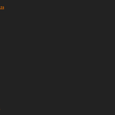
eza
n