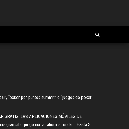
real”, “poker por puntos summit” o “juegos de poker
UGAR GRATIS. LAS APLICACIONES MÓVILES DE
e gran sitio juego nuevo ahorros ronda ... Hasta 3