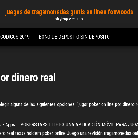
juegos de tragamonedas gratis en línea foxwoods
playlvnp.web.app
 CÓDIGOS 2019
BONO DE DEPÓSITO SIN DEPÓSITO
or dinero real
gir alguna de las siguientes opciones: “jugar poker on line por dinero 
atis - Apps ... POKERSTARS LITE ES UNA APLICACIÓN MÓVIL PARA J
o real texas holdem poker online Juego una revisión tragamonedas onlin