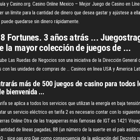
a y Casino.org. Casino Online Mexico – Mejor Juego de Casino en Línea 
er un límite para la cantidad de dinero que desea gastar y ajústese a ell
 puede quedarse sin dinero rápidamente.
8 Fortunes. 3 años atrás ... Juegost
ne la mayor colección de juegos de ...
Tube Las Ruedas de Negocios son una iniciativa de la Dirección General
 con las unidades de compras de ... Casinos en linea USA y America La
ntrarás más de 500 juegos de casino para todos l
e bienvenida ...
rifa se aplica a todos los servicios que utilizan la energía en baja tensi
r un servicio eléctrico en tarifa 2 es necesario contar con lo siguiente:
rras Online Otra de las tragaperras más famosas de IGT es 1421 Voyag
antidad de líneas pagadas, 88 (un número de la suerte en el país asiático
- sice.oas.org Que como consecuencia de la aplicación del Decreto n