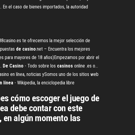
. En el caso de bienes importados, la autoridad
888casino.es te ofrecemos la mejor selección de
 Apuestas
de
casino
.net – Encuentra los mejores
bles para mayores de 18 años)Empezamos por abrir el
..
De
Casino
- Todo sobre los
casinos
online .es o…
asino en línea, noticias ySomos uno de los sitios web
n
línea
- Wikipedia, la enciclopedia libre
bes cómo escoger el juego de
nea debe contar con este
s, en algún momento las