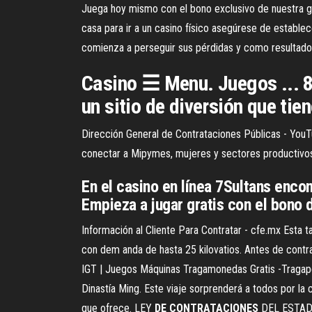
Juega hoy mismo con el bono exclusivo de nuestra guí
casa para ir a un casino físico asegúrese de establec
comienza a perseguir sus pérdidas y como resultado
Casino ☰ Menu. Juegos ... 8
un sitio de diversión que tie
Dirección General de Contrataciones Públicas - You
conectar a Mipymes, mujeres y sectores productivos
En el casino en línea 7Sultans enco
Empieza a jugar gratis con el bono d
Información al Cliente Para Contratar - cfe.mx Esta ta
con dem anda de hasta 25 kilovatios. Antes de contrata
IGT | Juegos Máquinas Tragamonedas Gratis -Tragape
Dinastía Ming. Este viaje sorprenderá a todos por la c
que ofrece. LEY
DE
CONTRATACIONES
DEL ESTADO 