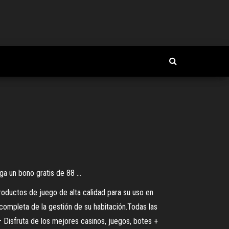
ga un bono gratis de 88 ...
oductos de juego de alta calidad para su uso en
 completa de la gestión de su habitación.Todas las
 Disfruta de los mejores casinos, juegos, botes +