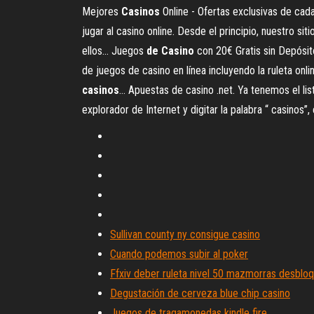
Mejores
Casinos
Online - Ofertas exclusivas de cada
jugar al casino online. Desde el principio, nuestro s
ellos... Juegos
de
Casino
con 20€ Gratis sin Depósit
de juegos de casino en línea incluyendo la ruleta onli
casinos
… Apuestas de casino .net. Ya tenemos el l
explorador de Internet y digitar la palabra “ casinos”
Sullivan county ny consigue casino
Cuando podemos subir al poker
Ffxiv deber ruleta nivel 50 mazmorras desblo
Degustación de cerveza blue chip casino
Juegos de tragamonedas kindle fire