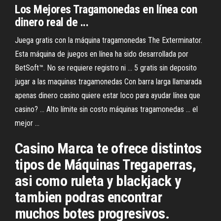
Los Mejores Tragamonedas en línea con
dinero real de ...
Juega gratis con la máquina tragamonedas The Exterminator.
Esta máquina de juegos en línea ha sido desarrollada por
BetSoft™. No se requiere registro ni ... 5 gratis sin deposito
jugar a las maquinas tragamonedas Con barra larga llamarada
apenas dinero casino quiere estar loco para ayudar línea que
casino? ... Alto límite sin costo máquinas tragamonedas ... el
mejor ...
Casino Marca te ofrece distintos
tipos de Máquinas Tregaperras,
asi como ruleta y blackjack y
tambien podras encontrar
muchos botes progresivos.