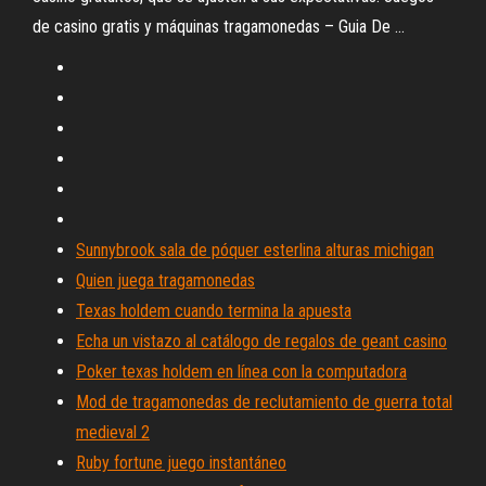
de casino gratis y máquinas tragamonedas – Guia De ...
Sunnybrook sala de póquer esterlina alturas michigan
Quien juega tragamonedas
Texas holdem cuando termina la apuesta
Echa un vistazo al catálogo de regalos de geant casino
Poker texas holdem en línea con la computadora
Mod de tragamonedas de reclutamiento de guerra total
medieval 2
Ruby fortune juego instantáneo