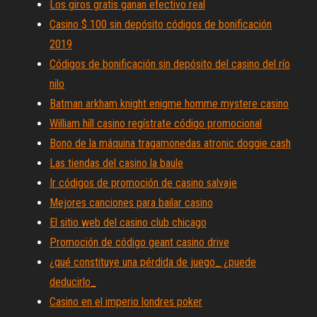
Los giros gratis ganan efectivo real
Casino $ 100 sin depósito códigos de bonificación
2019
Códigos de bonificación sin depósito del casino del río
nilo
Batman arkham knight enigme homme mystere casino
William hill casino regístrate código promocional
Bono de la máquina tragamonedas atronic doggie cash
Las tiendas del casino la baule
Ir códigos de promoción de casino salvaje
Mejores canciones para bailar casino
El sitio web del casino club chicago
Promoción de código geant casino drive
¿qué constituye una pérdida de juego_ ¿puede
deducirlo_
Casino en el imperio londres poker