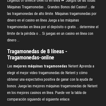
Legends of Greece GRATIS en línea ⏩ Juegos de las todas
Máquinas Tragamonedas ... Grandes Bonos del Casino! ... de
las tragamonedas de alto límite. Máquinas tragamonedas por
dinero en el casino en línea Juega a las máquinas
tragamonedas en línea por el depósito o gratis ... determine el
límite de la pérdida o ... Si juegas en un casino en línea con
dinero ...
Tragamonedas de 8 líneas -
Tragamonedas-online
Las
mejores
máquinas
tragamonedas
Netent Aprenda a
elegir el mejor video tragamonedas de Netent y cómo
obtener una expectativa positiva de ganar con la ayuda de
bonos. Juega las mejores máquinas tragamonedas de Netent
en los mejores casinos en línea. Puede ver la tabla de
comparación siguiendo el siguiente enlace.