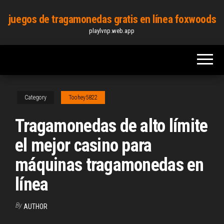
Skip
juegos de tragamonedas gratis en línea foxwoods
to
playlvnp.web.app
the
content
Category
Toohey5822
Tragamonedas de alto límite
el mejor casino para
máquinas tragamonedas en
línea
By
AUTHOR