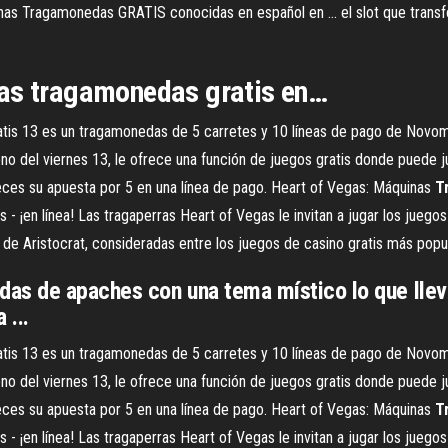
as Tragamonedas GRATIS conocidas en español en ... el slot que transfo
nas
tragamonedas
gratis en…
tis 13 es un tragamonedas de 5 carretes y 10 líneas de pago de Novoma
meno del viernes 13, le ofrece una función de juegos gratis donde puede 
veces su apuesta por 5 en una línea de pago. Heart of Vegas: Máquinas
T
¡en línea! Las tragaperras Heart of Vegas le invitan a jugar los juegos
e Aristocrat, consideradas entre los juegos de casino gratis más popu
s de apaches con una tema místico lo que llevas 
 ...
tis 13 es un tragamonedas de 5 carretes y 10 líneas de pago de Novoma
meno del viernes 13, le ofrece una función de juegos gratis donde puede 
veces su apuesta por 5 en una línea de pago. Heart of Vegas: Máquinas
T
¡en línea! Las tragaperras Heart of Vegas le invitan a jugar los juegos