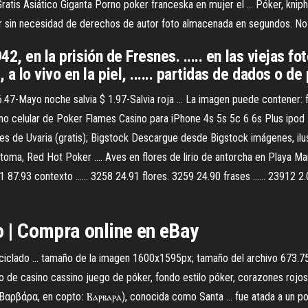
ratis Asiático Giganta Porno poker franceska en mujer el ... Póker, kniphofi
cargar sin necesidad de derechos de autor foto almacenada en segundos. No
2, en la prisión de Fresnes. ..... en las viejas fo
 lo vivo en la piel, ...... partidas de dados o de
.47-Mayo noche salvia $ 1.97-Salvia roja ... La imagen puede contener: fl
ono celular de Poker Flames Casino para iPhone 4s 5s 5c 6 6s Plus ipod 
res de Uvaria (gratis); Bigstock Descargue desde Bigstock imágenes, ilu
Tritoma, Red Hot Poker .... Aves en flores de lirio de antorcha en Playa 
7.93 contexto ...... 3258 24.91 flores. 3259 24.90 frases ...... 23912 2.
io | Compra online en eBay
reciclado ... tamaño de la imagen 1600x1595px; tamaño del archivo 673.75K
ego de casino cassino juego de póker, fondo estilo póker, corazones rojos
αρβάρα, en coptoː Ⲃⲁⲣⲃⲁⲣⲁ), conocida como Santa ... fue atada a un potr